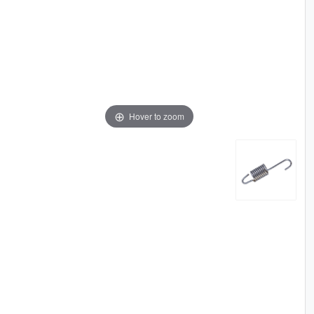
Hover to zoom