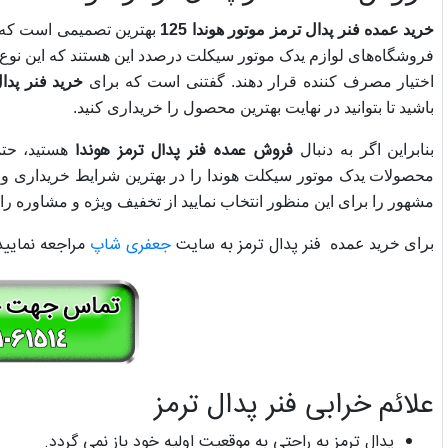
خرید عمده فنر پدال ترمز موتور هوندا 125
بهترین تصمیمی است که می
فروشگاه‌های لوازم یدک موتور سیکلت درصدد این هستند که این نوع
اختیار مصرف کننده قرار دهند. گفتنی است که برای
خرید فنر پدال 
باشید تا بتوانید در نهایت بهترین محصول را خریداری کنید.
فروش عمده فنر پدال ترمز هوندا
بنابراین اگر به دنبال
هستید، حتما
محصولات یدک موتور سیکلت هوندا را در بهترین شرایط خریداری و
مشهور را برای این منظور انتخاب نمایید از تخفیف ویژه و مشاوره رای
فنر پدال ترمز به سایت
جعفری شاپ
مراجعه نمایید
برای خرید عمده
علائم خرابی فنر پدال ترمز
پدال ترمز به راحتی به موقعیت اولیه خود باز نمی گردد.