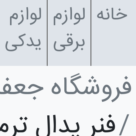
خانه
لوازم
لوازم
برقی
یدکی
فروشگاه جعف
فنر پدال ترم