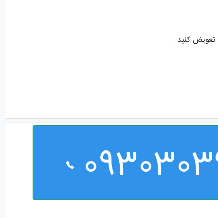
ا تعویض کنید.
0930303