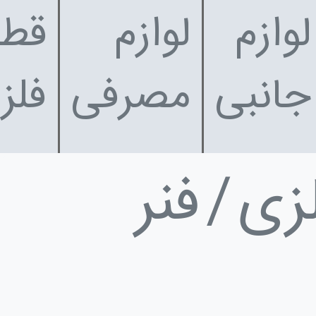
لوازم
لوازم
قطع
جانبی
مصرفی
فلز
زی
فنر