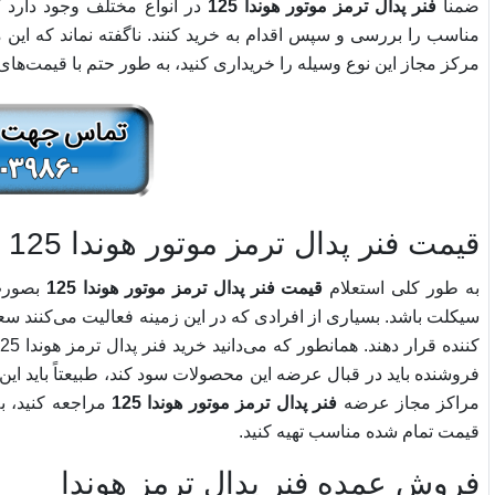
ضمناً
فنر پدال ترمز موتور هوندا 125
در انواع مختلف وجود دارد ک
مناسب را بررسی و سپس اقدام به خرید کنند. ناگفته نماند که این
مرکز مجاز این نوع وسیله را خریداری کنید، به طور حتم با قیمت‌های منا
قیمت فنر پدال ترمز موتور هوندا 125 بصورت عمده
به طور کلی استعلام
قیمت فنر پدال ترمز موتور هوندا 125
بصورت 
سیکلت باشد. بسیاری از افرادی که در این زمینه فعالیت می‌کنند سعی
فروشنده باید در قبال عرضه این محصولات سود کند، طبیعتاً باید ای
مراکز مجاز عرضه
فنر پدال ترمز موتور هوندا 125
مراجعه کنید، به
قیمت تمام شده مناسب تهیه کنید.
فروش عمده فنر پدال ترمز هوندا