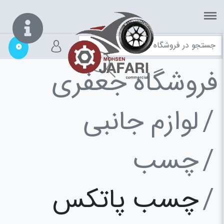
0
فروشگاه جعفری
لوازم جانبی
چسب
چسب پاتکس