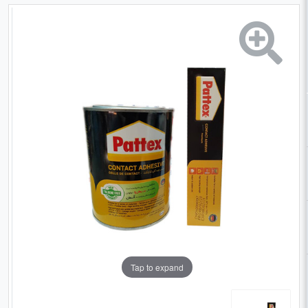
Tap to expand