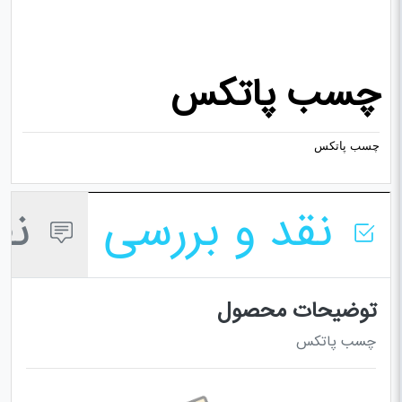
چسب پاتکس
چسب پاتکس
نقد و بررسی
نظر
توضیحات محصول
چسب پاتکس