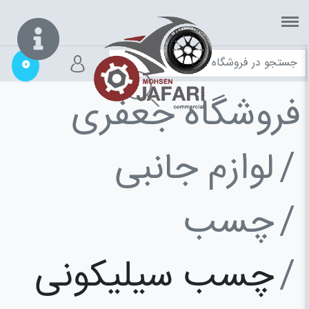
0
فروشگاه جعفری
لوازم جانبی
چسب
چسب سیلیکونی