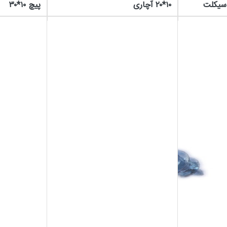
۱۰*۲۰ آچاری
پیچ ۱۰*۳۰