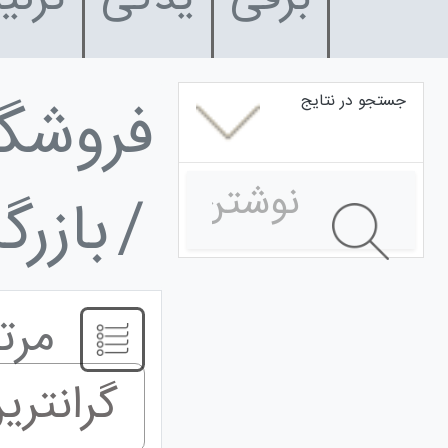
فروشگ
جستجو در نتایج
بازر
مرت
گرانتری