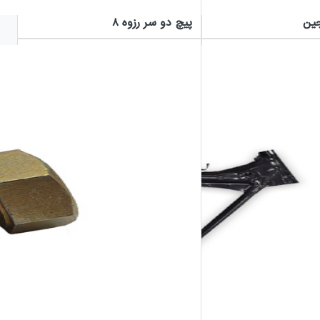
پیچ دو سر رزوه ۸