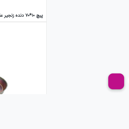
پیچ ۱۰*۷۰ دنده زنجیر عقب