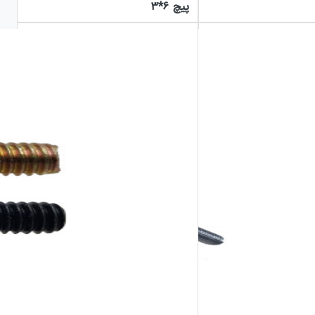
پیچ ۶*۳