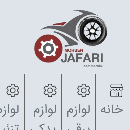
خانه
لوازم
لوازم
لوازم
برقی
یدکی
تزئی