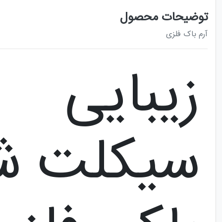
توضیحات محصول
آرم باک فلزی
زیبایی
سیکلت شما