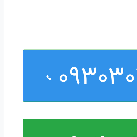
093030