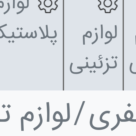
لوازم
لوازم
پلاستیک
تزئینی
فری
لوازم ت