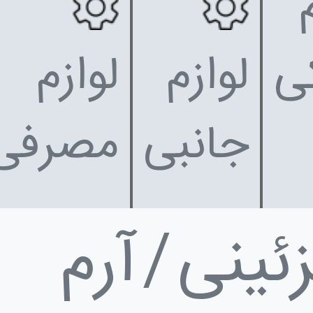
ی
لوازم
لوازم
جانبی
مصرفی
زئینی
آرم