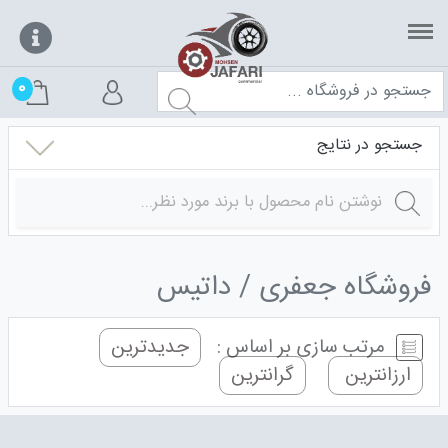
0
جستجو در نتایج
فروشگاه جعفری
داتیس
مرتب سازی بر اساس :
جدیدترین
ارزانترین
گرانترین