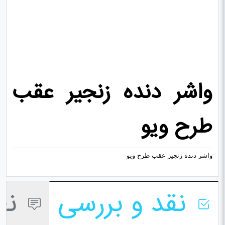
واشر دنده زنجیر عقب
طرح ویو
واشر دنده زنجیر عقب طرح ویو
نقد و بررسی
نظر