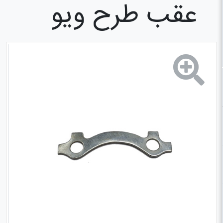
عقب طرح ویو