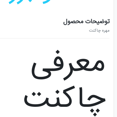
توضیحات محصول
مهره چاکنت
معرفی
چاکنت