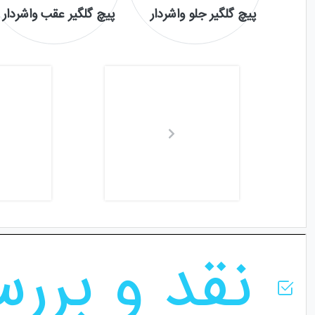
پیچ گلگیر جلو واشردار
پیچ گلگیر عقب واشردار
نقد و برر