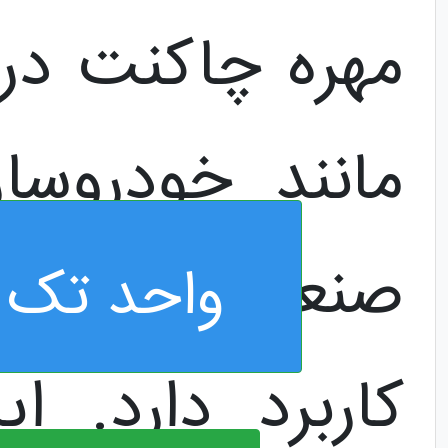
مهره چاکنت در
مانند خودروساز
صنعتی، و صنا
واحد تک 
کاربرد دارد. ای