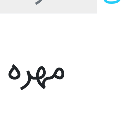
 مهره