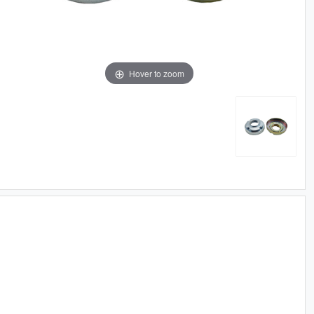
Hover to zoom