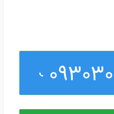
09303