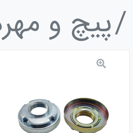
پیچ و مهره