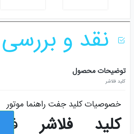
نقد و بررسی
توضیحات محصول
کلید فلاشر
خصوصیات کلید جفت راهنما موتور
کلید فلاشر
فروشگ