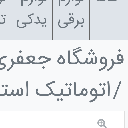
برقی
یدکی
ت
فروشگاه جعفری
اتوماتیک است