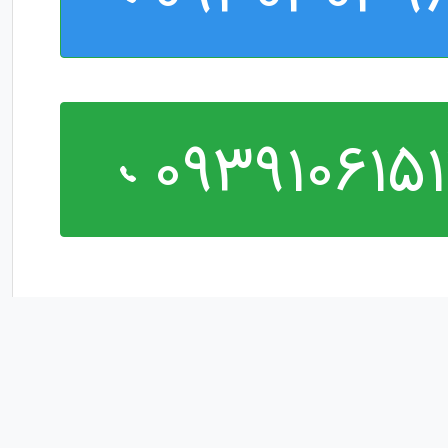
093910615