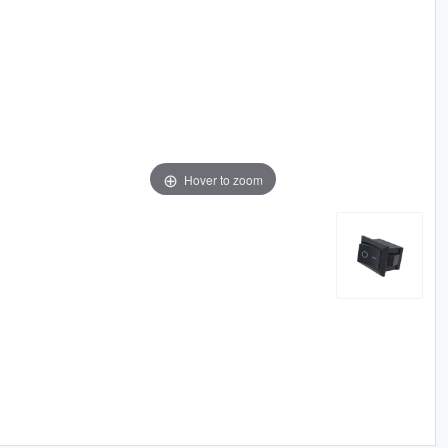
Hover to zoom