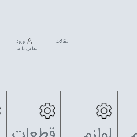
مقالات
ورود
تماس با ما
م
لوازم
قطعات
ر