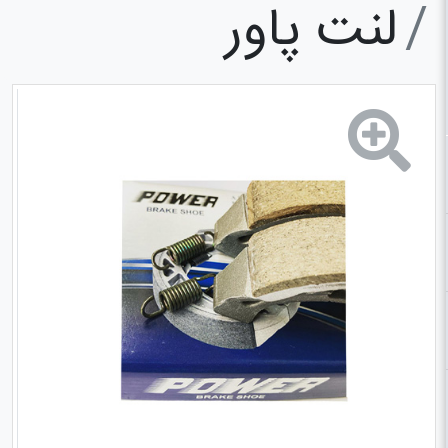
لنت پاور