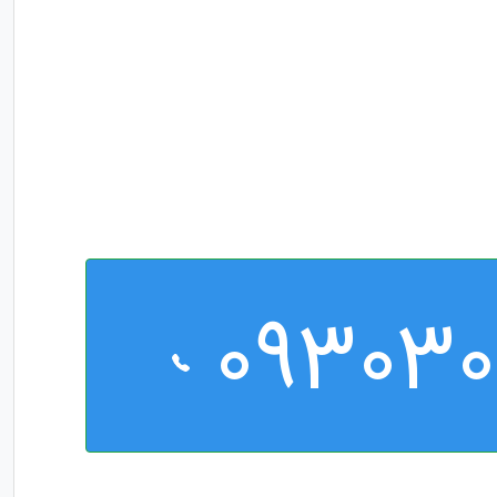
09303