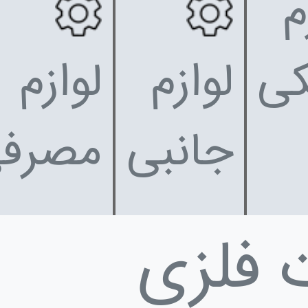
م
کی
لوازم
لوازم
جانبی
مصرف
 فلزی