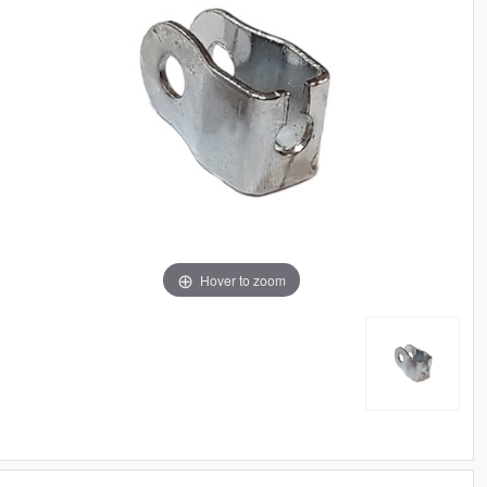
Hover to zoom