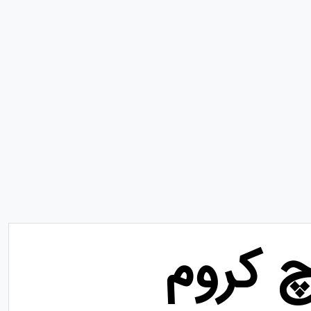
 کروم