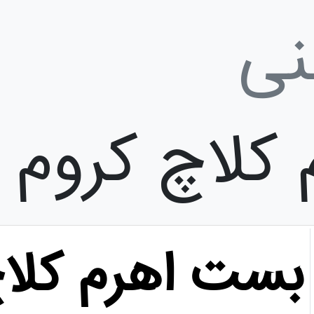
نی
کلاچ کروم
بست اهرم کلاچ