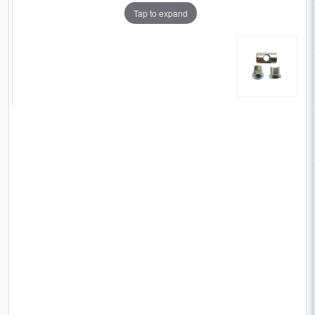
Tap to expand