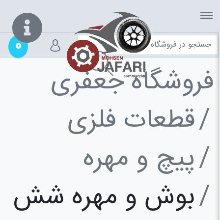
0
فروشگاه جعفری
قطعات فلزی
پیچ و مهره
بوش و مهره شش