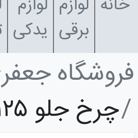
خانه
لوازم
لوازم
ل
برقی
یدکی
ت
فروشگاه جعفر
چرخ جلو ۱۲۵ هوندا