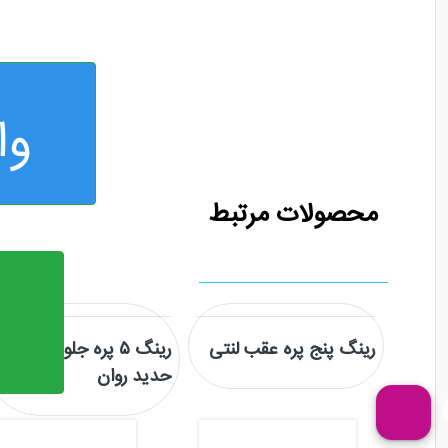
وا
محصولات مرتبط