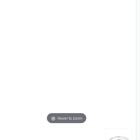
Hover to zoom